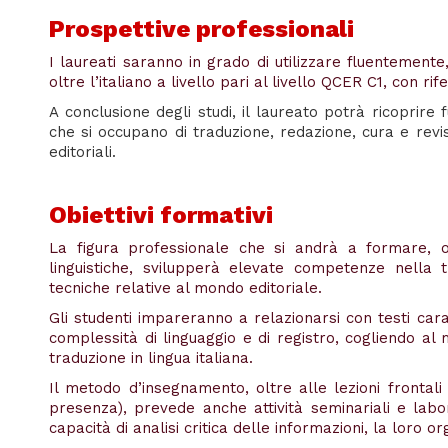
Prospettive professionali
I laureati saranno in grado di utilizzare fluentemente
oltre l’italiano a livello pari al livello QCER C1, con rif
A conclusione degli studi, il laureato potrà ricoprire 
che si occupano di traduzione, redazione, cura e revisi
editoriali.
Obiettivi formativi
La figura professionale che si andrà a formare, 
linguistiche, svilupperà elevate competenze nella t
tecniche relative al mondo editoriale.
Gli studenti impareranno a relazionarsi con testi cara
complessità di linguaggio e di registro, cogliendo al m
traduzione in lingua italiana.
Il metodo d’insegnamento, oltre alle lezioni frontali 
presenza), prevede anche attività seminariali e labora
capacità di analisi critica delle informazioni, la loro