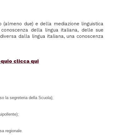
o (almeno due) e della mediazione linguistica
 conoscenza della lingua italiana, delle sue
 diversa dalla lingua italiana, una conoscenza
oquio clicca
qui
o la segreteria della Scuola);
ipollente);
ssa regionale.