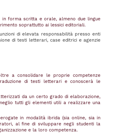
, in forma scritta e orale, almeno due lingue
erimento soprattutto ai lessici editoriali.
funzioni di elevata responsabilità presso enti
one di testi letterari, case editrici e agenzie
oltre a consolidare le proprie competenze
raduzione di testi letterari e conoscerà le
tterizzati da un certo grado di elaborazione,
eglio tutti gli elementi utili a realizzare una
erogate in modalità ibrida (sia online, sia in
tori, al fine di sviluppare negli studenti la
 organizzazione e la loro competenza.