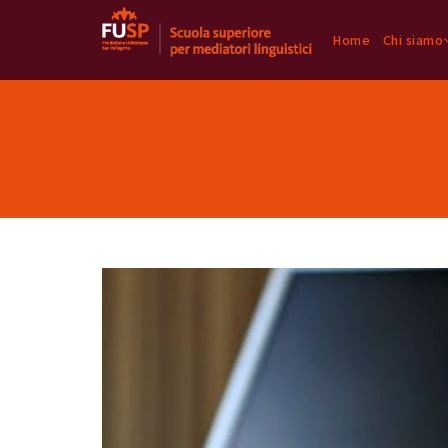
Home
Chi siamo